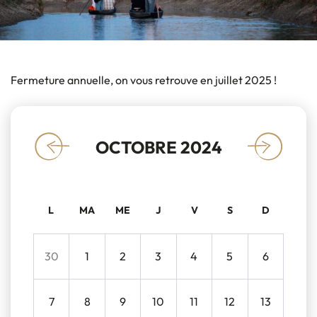
Fermeture annuelle, on vous retrouve en juillet 2025 !
OCTOBRE 2024
«
»
L
MA
ME
J
V
S
D
30
1
2
3
4
5
6
7
8
9
10
11
12
13